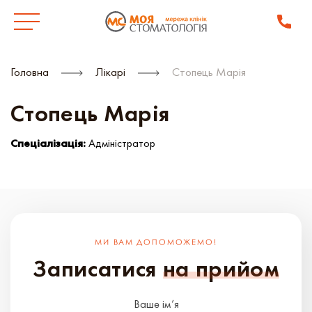
Головна
Лікарі
Стопець Марія
Стопець Марія
Спеціалізація:
Адміністратор
МИ ВАМ ДОПОМОЖЕМО!
Записатися
на прийом