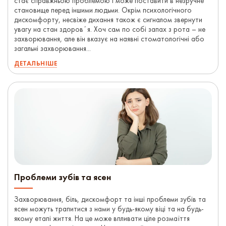
стає справжньою проблемою і може поставити в незручне
становище перед іншими людьми. Окрім психологічного
дискомфорту, несвіже дихання також є сигналом звернути
увагу на стан здоровʼя. Хоч сам по собі запах з рота – не
захворювання, але він вказує на наявні стоматологічні або
загальні захворювання...
ДЕТАЛЬНІШЕ
Проблеми зубів та ясен
Захворювання, біль, дискомфорт та інші проблеми зубів та
ясен можуть трапитися з нами у будь-якому віці та на будь-
якому етапі життя. На це може впливати ціле розмаїття