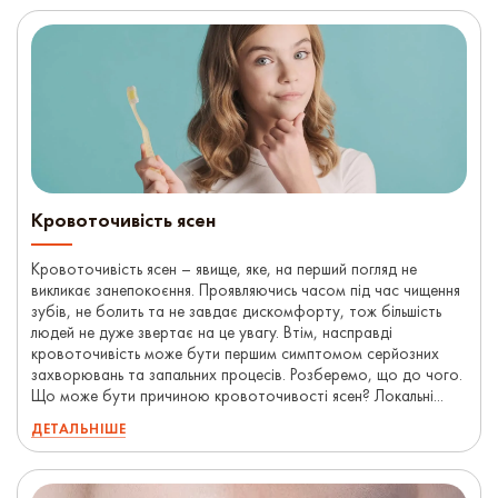
Кровоточивість ясен
Кровоточивість ясен – явище, яке, на перший погляд не
викликає занепокоєння. Проявляючись часом під час чищення
зубів, не болить та не завдає дискомфорту, тож більшість
людей не дуже звертає на це увагу. Втім, насправді
кровоточивість може бути першим симптомом серйозних
захворювань та запальних процесів. Розберемо, що до чого.
Що може бути причиною кровоточивості ясен? Локальні...
ДЕТАЛЬНІШЕ