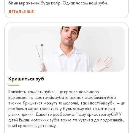
більш вираженим буде колір. Однак часом наші зуби...
ДЕТАЛЬНІШЕ
Кришиться зуб
Крихкість, ламкість зубів – це процес довільного
відколювання шматочків зуба внаслідок ослаблення його
тканин. Кришитися можуть як молочні, так і постійні зуби, – ця
проблема може трапитися у будь-якому віці та мати ряд
різних причин. Давайте розберемо. Чому кришаться зуби? У
дітей Емаль молочних зубів тонка та чутлива до подразників,
а всі процеси в дитячому...