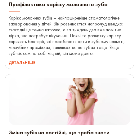
Профілактика карієсу молочного зуба
Карієс молочних зубів – найпоширеніше стоматологічне
захворювання у дітей. Він розвивається напрочуд швидко:
сьогодні це темна цяточка, а за тиждень два вже помітна
дірка, яка потребує лікування. Появі та розвитку карієсу
сприяють бактерії, які полюбляють жити в зубному нальоті,
міжзубних проміжках, залишках їжі на зубах тощо. Якщо
зубчик сам по собі міцний, він може довго...
ДЕТАЛЬНІШЕ
Зміна зубів на постійні, що треба знати