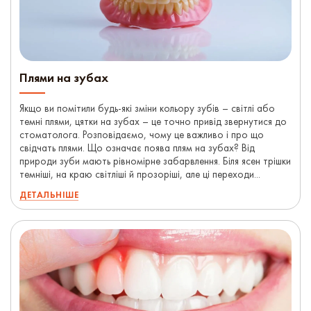
Плями на зубах
Якщо ви помітили будь-які зміни кольору зубів – світлі або
темні плями, цятки на зубах – це точно привід звернутися до
стоматолога. Розповідаємо, чому це важливо і про що
свідчать плями. Що означає поява плям на зубах? Від
природи зуби мають рівномірне забарвлення. Біля ясен трішки
темніші, на краю світліші й прозоріші, але ці переходи...
ДЕТАЛЬНІШЕ