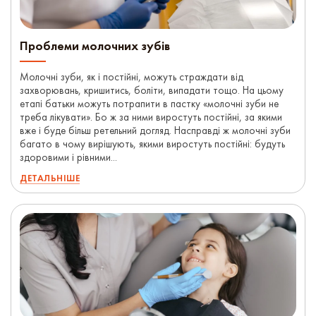
Проблеми молочних зубів
Молочні зуби, як і постійні, можуть страждати від
захворювань, кришитись, боліти, випадати тощо. На цьому
етапі батьки можуть потрапити в пастку «молочні зуби не
треба лікувати». Бо ж за ними виростуть постійні, за якими
вже і буде більш ретельний догляд. Насправді ж молочні зуби
багато в чому вирішують, якими виростуть постійні: будуть
здоровими і рівними...
ДЕТАЛЬНІШЕ