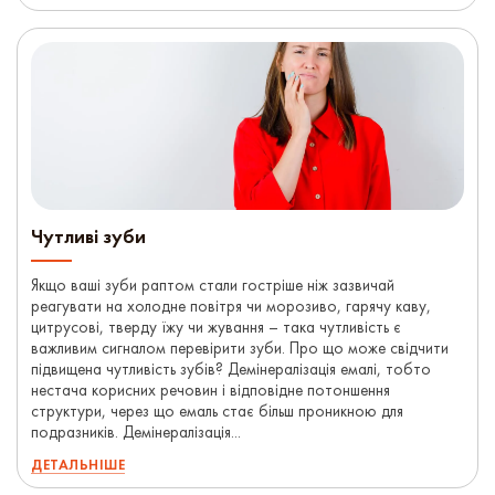
Чутливі зуби
Якщо ваші зуби раптом стали гостріше ніж зазвичай
реагувати на холодне повітря чи морозиво, гарячу каву,
цитрусові, тверду їжу чи жування – така чутливість є
важливим сигналом перевірити зуби. Про що може свідчити
підвищена чутливість зубів? Демінералізація емалі, тобто
нестача корисних речовин і відповідне потоншення
структури, через що емаль стає більш проникною для
подразників. Демінералізація...
ДЕТАЛЬНІШЕ