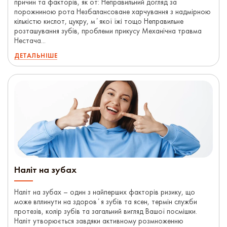
причин та факторів, як от: Неправильний догляд за
порожниною рота Незбалансоване харчування з надмірною
кількістю кислот, цукру, мʼякої їжі тощо Неправильне
розташування зубів, проблеми прикусу Механічна травма
Нестача...
ДЕТАЛЬНІШЕ
Наліт на зубах
Наліт на зубах – один з найперших факторів ризику, що
може вплинути на здоровʼя зубів та ясен, термін служби
протезів, колір зубів та загальний вигляд Вашої посмішки.
Наліт утворюється завдяки активному розмноженню