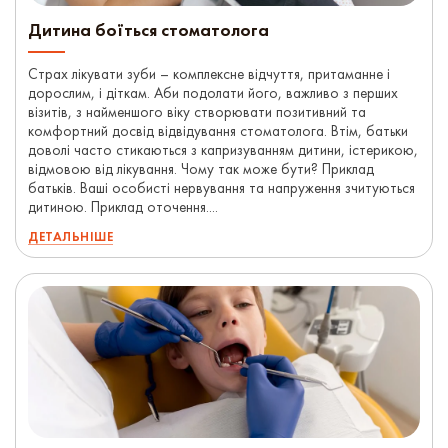
Дитина боїться стоматолога
Страх лікувати зуби – комплексне відчуття, притаманне і
дорослим, і діткам. Аби подолати його, важливо з перших
візитів, з найменшого віку створювати позитивний та
комфортний досвід відвідування стоматолога. Втім, батьки
доволі часто стикаються з капризуванням дитини, істерикою,
відмовою від лікування. Чому так може бути? Приклад
батьків. Ваші особисті нервування та напруження зчитуються
дитиною. Приклад оточення....
ДЕТАЛЬНІШЕ