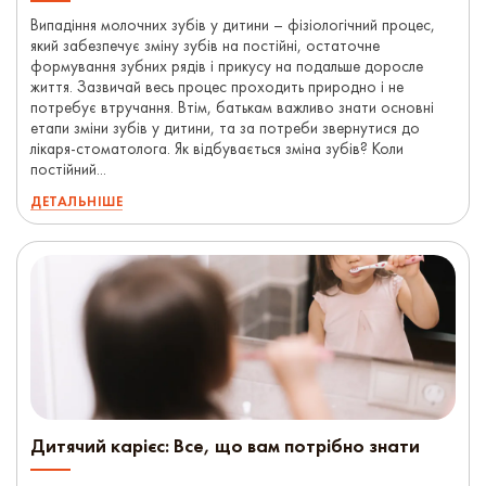
Випадіння молочних зубів у дитини – фізіологічний процес,
який забезпечує зміну зубів на постійні, остаточне
формування зубних рядів і прикусу на подальше доросле
життя. Зазвичай весь процес проходить природно і не
потребує втручання. Втім, батькам важливо знати основні
етапи зміни зубів у дитини, та за потреби звернутися до
лікаря-стоматолога. Як відбувається зміна зубів? Коли
постійний...
ДЕТАЛЬНІШЕ
Дитячий карієс: Все, що вам потрібно знати