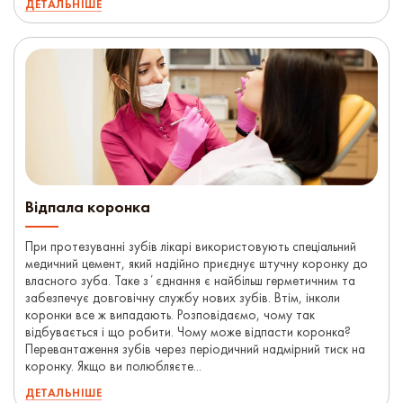
ДЕТАЛЬНІШЕ
Відпала коронка
При протезуванні зубів лікарі використовують спеціальний
медичний цемент, який надійно приєднує штучну коронку до
власного зуба. Таке зʼєднання є найбільш герметичним та
забезпечує довговічну службу нових зубів. Втім, інколи
коронки все ж випадають. Розповідаємо, чому так
відбувається і що робити. Чому може відпасти коронка?
Перевантаження зубів через періодичний надмірний тиск на
коронку. Якщо ви полюбляєте...
ДЕТАЛЬНІШЕ