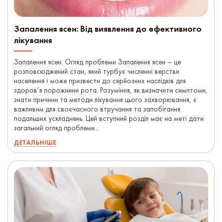
Запалення ясен: Від виявлення до ефективного
лікування
Запалення ясен: Огляд проблеми Запалення ясен – це
розповсюджений стан, який турбує численні верстви
населення і може призвести до серйозних наслідків для
здоров’я порожнини рота. Розуміння, як визначити симптоми,
знати причини та методи лікування цього захворювання, є
важливим для своєчасного втручання та запобігання
подальших ускладнень. Цей вступний розділ має на меті дати
загальний огляд проблеми...
ДЕТАЛЬНІШЕ