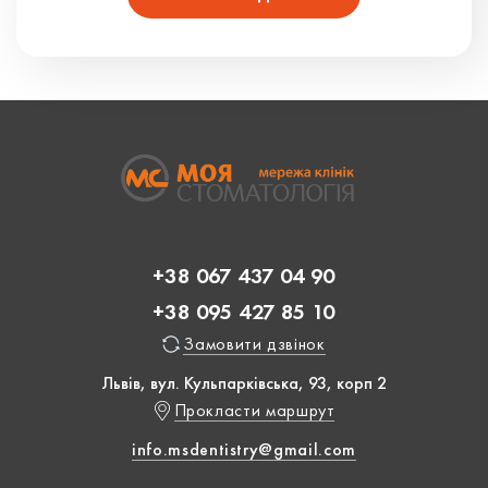
+38 067 437 04 90
+38 095 427 85 10
Замовити дзвінок
Львів, вул. Кульпарківська, 93, корп 2
Прокласти маршрут
info.msdentistry@gmail.com