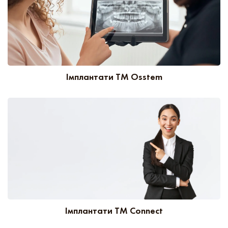
Імплантати ТМ Osstem
Імплантати ТМ Connect