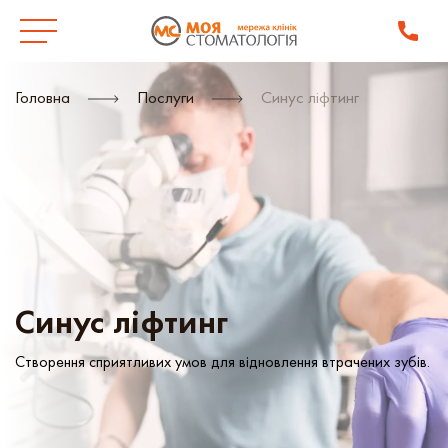
Головна
Послуги
Синус ліфтинг
Синус ліфтинг
Створення сприятливих умов для відновлення втрачених зубів.