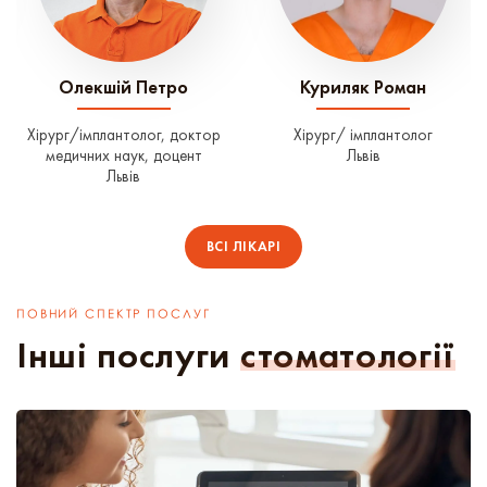
Олекшій Петро
Куриляк Роман
Хірург/імплантолог, доктор
Хірург/ імплантолог
медичних наук, доцент
Львів
Львів
ВСІ ЛІКАРІ
ПОВНИЙ СПЕКТР ПОСЛУГ
Інші послуги
стоматології