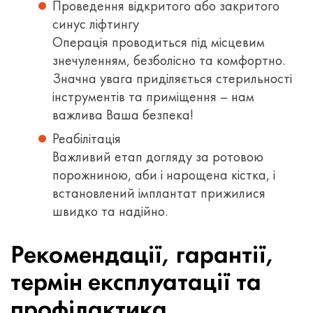
Проведення відкритого або закритого
синус ліфтингу
Операція проводиться під місцевим
знечуленням, безболісно та комфортно.
Значна увага приділяється стерильності
інструментів та приміщення – нам
важлива Ваша безпека!
Реабілітація
Важливий етап догляду за ротовою
порожниною, аби і нарощена кістка, і
встановлений імплантат прижилися
швидко та надійно.
Рекомендації, гарантії,
термін експлуатації та
профілактика