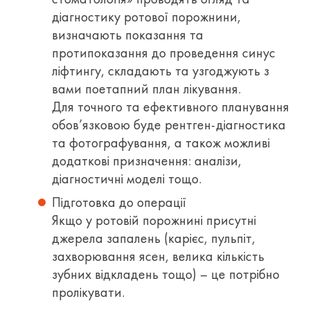
діагностику ротової порожнини,
визначають показання та
протипоказання до проведення синус
ліфтингу, складають та узгоджують з
вами поетапний план лікування.
Для точного та ефективного планування
обов’язковою буде рентген-діагностика
та фотографування, а також можливі
додаткові призначення: аналізи,
діагностичні моделі тощо.
Підготовка до операції
Якщо у ротовій порожнині присутні
джерела запалень (карієс, пульпіт,
захворювання ясен, велика кількість
зубних відкладень тощо) – це потрібно
пролікувати.