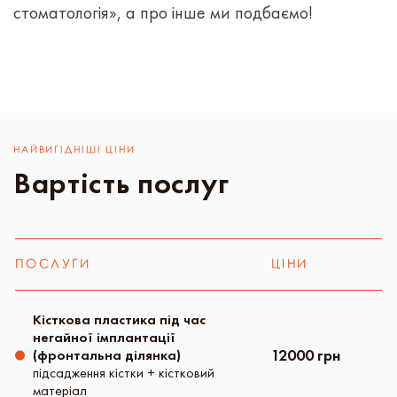
стоматологія», а про інше ми подбаємо!
НАЙВИГІДНІШІ ЦІНИ
Вартість послуг
ПОСЛУГИ
ЦІНИ
Кісткова пластика під час
негайної імплантації
12000 грн
(фронтальна ділянка)
підсадження кістки + кістковий
матеріал