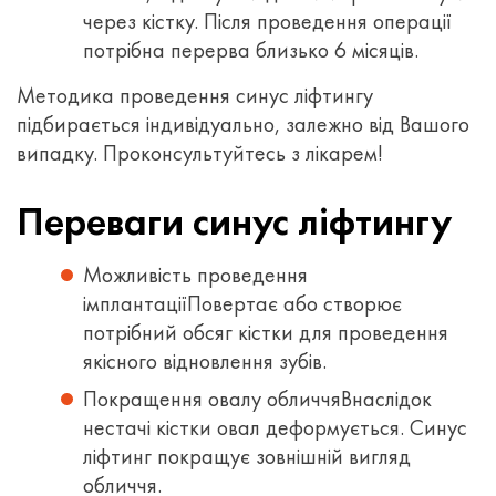
через кістку. Після проведення операції
потрібна перерва близько 6 місяців.
Методика проведення синус ліфтингу
підбирається індивідуально, залежно від Вашого
випадку. Проконсультуйтесь з лікарем!
Переваги синус ліфтингу
Можливість проведення
імплантації
Повертає або створює
потрібний обсяг кістки для проведення
якісного відновлення зубів.
Покращення овалу обличчя
Внаслідок
нестачі кістки овал деформується. Синус
ліфтинг покращує зовнішній вигляд
обличчя.