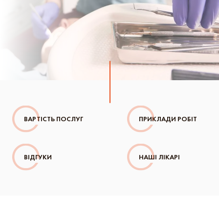
ВАРТІСТЬ ПОСЛУГ
ПРИКЛАДИ РОБІТ
ВІДГУКИ
НАШІ ЛІКАРІ