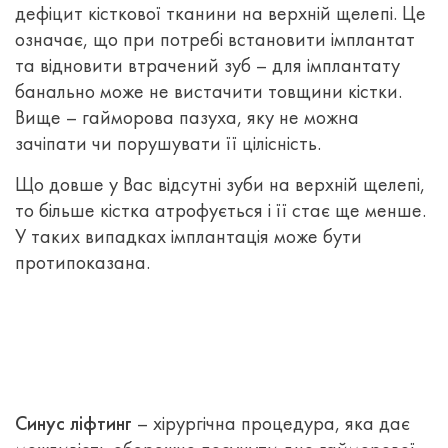
дефіцит кісткової тканини на верхній щелепі. Це
означає, що при потребі встановити імплантат
та відновити втрачений зуб – для імплантату
банально може не вистачити товщини кістки.
Вище – гайморова пазуха, яку не можна
зачіпати чи порушувати її цілісність.
Що довше у Вас відсутні зуби на верхній щелепі,
то більше кістка атрофується і її стає ще менше.
У таких випадках імплантація може бути
протипоказана.
Синус ліфтинг
– хірургічна процедура, яка дає