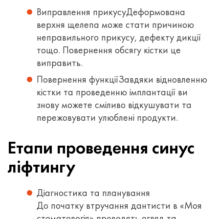
Виправлення прикусу
Деформована
верхня щелепа може стати причиною
неправильного прикусу, дефекту дикції
тощо. Повернення обсягу кістки це
виправить.
Повернення функції
Завдяки відновленню
кістки та проведенню імплантації ви
знову можете сміливо відкушувати та
пережовувати улюблені продукти.
Етапи проведення синус
ліфтингу
Діагностика та планування
До початку втручання дантисти в «Моя
стоматологія» проводять огляд та