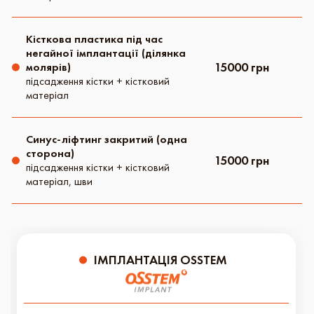
Кісткова пластика під час
негайної імплантації (ділянка
15000 грн
молярів)
підсадження кістки + кістковий
матеріал
Синус-ліфтинг закритий (одна
сторона)
15000 грн
підсадження кістки + кістковий
матеріал, шви
ІМПЛАНТАЦІЯ OSSTEM