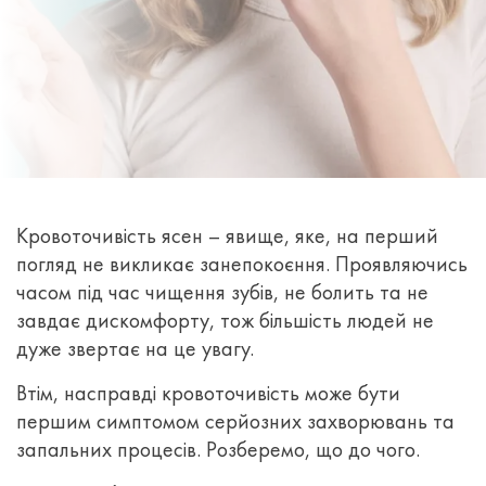
Кровоточивість ясен – явище, яке, на перший
погляд не викликає занепокоєння. Проявляючись
часом під час чищення зубів, не болить та не
завдає дискомфорту, тож більшість людей не
дуже звертає на це увагу.
Втім, насправді кровоточивість може бути
першим симптомом серйозних захворювань та
запальних процесів. Розберемо, що до чого.