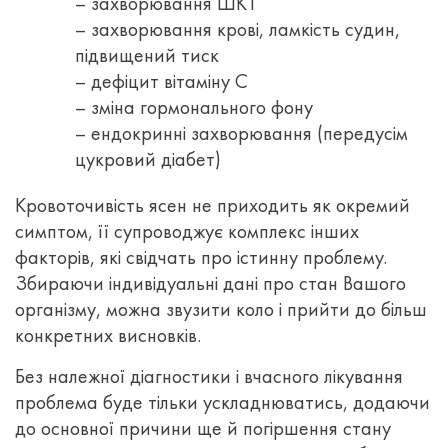
– захворювання ШКТ
– захворювання крові, ламкість судин,
підвищений тиск
– дефіцит вітаміну С
– зміна гормонального фону
– ендокринні захворювання (передусім
цукровий діабет)
Кровоточивість ясен не приходить як окремий
симптом, її супроводжує комплекс інших
факторів, які свідчать про істинну проблему.
Збираючи індивідуальні дані про стан Вашого
організму, можна звузити коло і прийти до більш
конкретних висновків.
Без належної діагностики і вчасного лікування
проблема буде тільки ускладнюватись, додаючи
до основної причини ще й погіршення стану