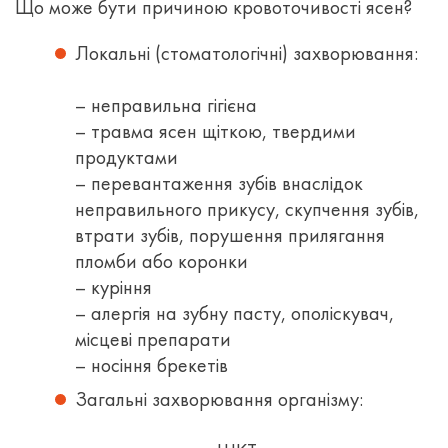
Що може бути причиною кровоточивості ясен?
Локальні (стоматологічні) захворювання:
– неправильна гігієна
– травма ясен щіткою, твердими
продуктами
– перевантаження зубів внаслідок
неправильного прикусу, скупчення зубів,
втрати зубів, порушення прилягання
пломби або коронки
– куріння
– алергія на зубну пасту, ополіскувач,
місцеві препарати
– носіння брекетів
Загальні захворювання організму: