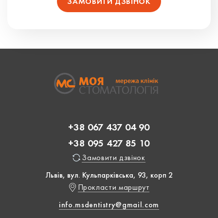
+38 067 437 04 90
+38 095 427 85 10
Замовити дзвінок
Львів, вул. Кульпарківська, 93, корп 2
Прокласти маршрут
info.msdentistry@gmail.com