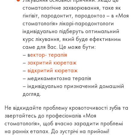
стоматологічне захворювання, таке як
гінгівіт, пародонтит, пародонтоз – в «Моя
стоматологія» лікарі-пародонтологи
індивідуально підберуть оптимальний
курс лікування, який буде ефективним
саме для Вас. Це може бути:
–
в
ектор- терапія
–
закритий кюретаж
–
відкритий кюретаж
– медикаментозна терапія
– індивідуально призначений домашній
догляд.
Не відкидайте проблему кровоточивості зубів та
звертайтесь до професіоналів «Моя
стоматологія», щоб вчасно зарадити проблемі
на ранніх етапах. До зустрічі на прийомі!