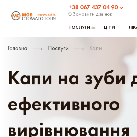
+38 067 437 04 90
Замовити дзвінок
ПОСЛУГИ
ЦІНИ
ЛІК
Головна
Послуги
Капи
Капи на зуби 
ефективного
вирівнювання