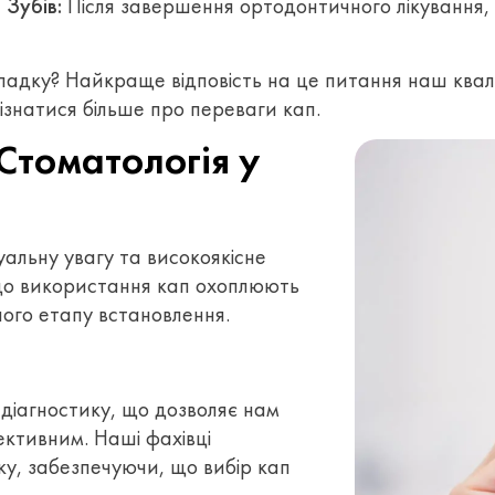
 Зубів:
Після завершення ортодонтичного лікування,
адку? Найкраще відповість на це питання наш квалі
дізнатися більше про переваги кап.
Стоматологія у
альну увагу та високоякісне
одо використання кап охоплюють
ного етапу встановлення.
 діагностику, що дозволяє нам
ективним. Наші фахівці
ку, забезпечуючи, що вибір кап