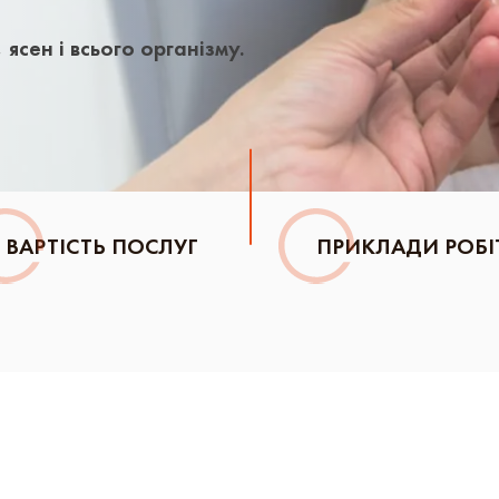
ясен і всього організму.
ВАРТІСТЬ ПОСЛУГ
ПРИКЛАДИ РОБІ