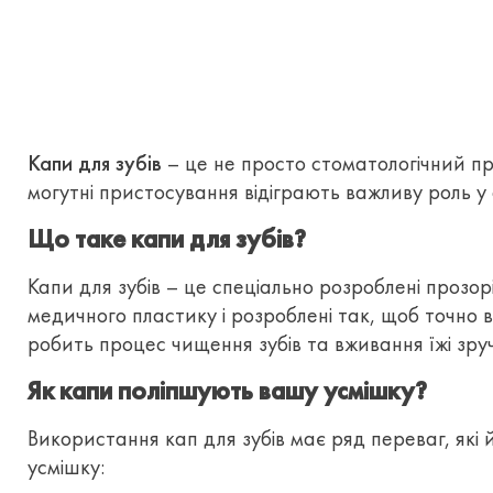
Капи для зубів
– це не просто стоматологічний при
могутні пристосування відіграють важливу роль у
Що таке капи для зубів?
Капи для зубів – це спеціально розроблені прозо
медичного пластику і розроблені так, щоб точно 
робить процес чищення зубів та вживання їжі зр
Як капи поліпшують вашу усмішку?
Використання кап для зубів має ряд переваг, які
усмішку: