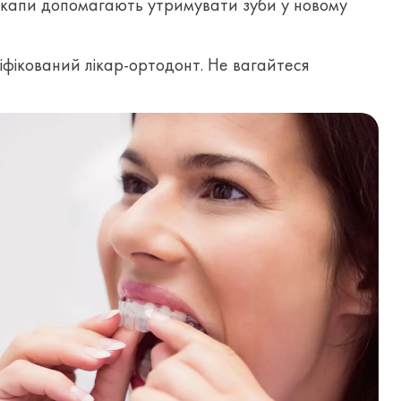
 капи допомагають утримувати зуби у новому
фікований лікар-ортодонт. Не вагайтеся