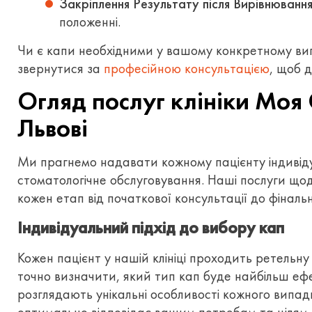
Закріплення Результату після Вирівнювання
положенні.
Чи є капи необхідними у вашому конкретному вип
звернутися за
професійною консультацією
, щоб 
Огляд послуг клініки Моя 
Львові
Ми прагнемо надавати кожному пацієнту індивіду
стоматологічне обслуговування. Наші послуги щ
кожен етап від початкової консультації до фіналь
Індивідуальний підхід до вибору кап
Кожен пацієнт у нашій клініці проходить ретельну
точно визначити, який тип кап буде найбільш еф
розглядають унікальні особливості кожного випад