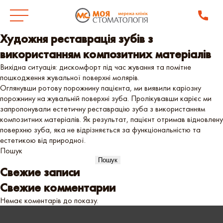
Художня реставрація зубів з
використанням композитних матеріалів
Вихідна ситуація: дискомфорт під час жування та помітне
пошкодження жувальної поверхні молярів.
Оглянувши ротову порожнину пацієнта, ми виявили каріозну
порожнину на жувальній поверхні зуба. Пролікувавши карієс ми
запропонували естетичну реставрацію зуба з використанням
композитних матеріалів. Як результат, пацієнт отримав відновлену
поверхню зуба, яка не відрізняється за функціональністю та
естетикою від природної.
Пошук
Пошук
Свежие записи
Свежие комментарии
Немає коментарів до показу.